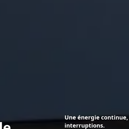
Une énergie continue,
de
interruptions.