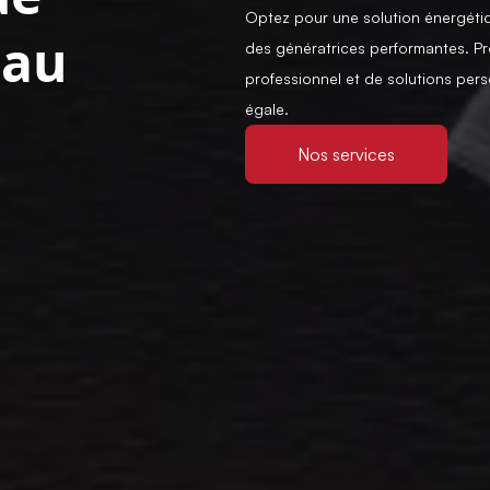
Optez pour une solution énergétiq
 au
des génératrices performantes. Prof
professionnel et de solutions perso
égale.
Nos services